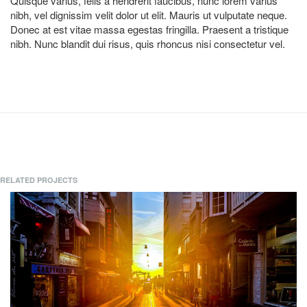
Quisque varius, felis a hendrerit faucibus, nunc lorem varius
nibh, vel dignissim velit dolor ut elit. Mauris ut vulputate neque.
Donec at est vitae massa egestas fringilla. Praesent a tristique
nibh. Nunc blandit dui risus, quis rhoncus nisi consectetur vel.
RELATED PROJECTS