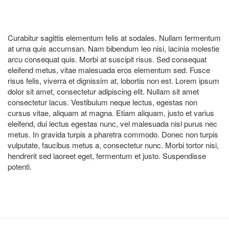
Curabitur sagittis elementum felis at sodales. Nullam fermentum
at urna quis accumsan. Nam bibendum leo nisi, lacinia molestie
arcu consequat quis. Morbi at suscipit risus. Sed consequat
eleifend metus, vitae malesuada eros elementum sed. Fusce
risus felis, viverra et dignissim at, lobortis non est. Lorem ipsum
dolor sit amet, consectetur adipiscing elit. Nullam sit amet
consectetur lacus. Vestibulum neque lectus, egestas non
cursus vitae, aliquam at magna. Etiam aliquam, justo et varius
eleifend, dui lectus egestas nunc, vel malesuada nisl purus nec
metus. In gravida turpis a pharetra commodo. Donec non turpis
vulputate, faucibus metus a, consectetur nunc. Morbi tortor nisi,
hendrerit sed laoreet eget, fermentum et justo. Suspendisse
potenti.