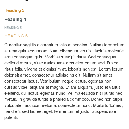
Heading 3
Heading 4
HEADING 5
HEADING 6
Curabitur sagittis elementum felis at sodales. Nullam fermentum
at urna quis accumsan. Nam bibendum leo nisi, lacinia molestie
arcu consequat quis. Morbi at suscipit risus. Sed consequat
eleifend metus, vitae malesuada eros elementum sed. Fusce
risus felis, viverra et dignissim at, lobortis non est. Lorem ipsum
dolor sit amet, consectetur adipiscing elit. Nullam sit amet
consectetur lacus. Vestibulum neque lectus, egestas non
cursus vitae, aliquam at magna. Etiam aliquam, justo et varius
eleifend, dui lectus egestas nunc, vel malesuada nisl purus nec
metus. In gravida turpis a pharetra commodo. Donec non turpis
vulputate, faucibus metus a, consectetur nunc. Morbi tortor nisi,
hendrerit sed laoreet eget, fermentum et justo. Suspendisse
potenti.